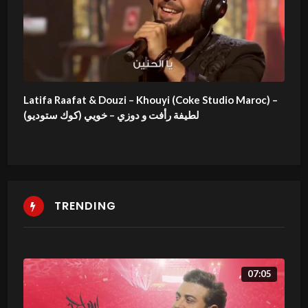
Latifa Raafat & Douzi – Khouyi (Coke Studio Maroc) –
(لطيفة رأفت و دوزي – خويي (كوك ستوديو
TRENDING
07:05