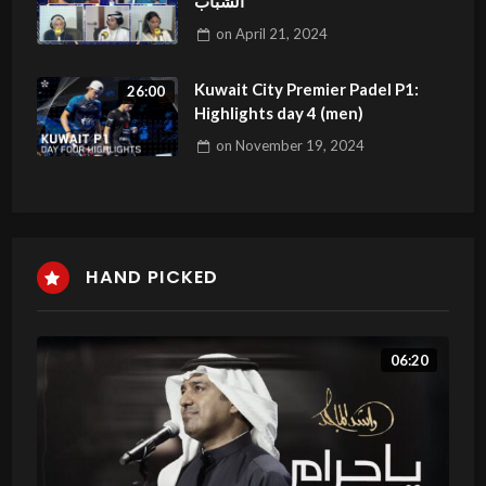
الشباب
on
April 21, 2024
Kuwait City Premier Padel P1:
26:00
Highlights day 4 (men)
on
November 19, 2024
HAND PICKED
06:20