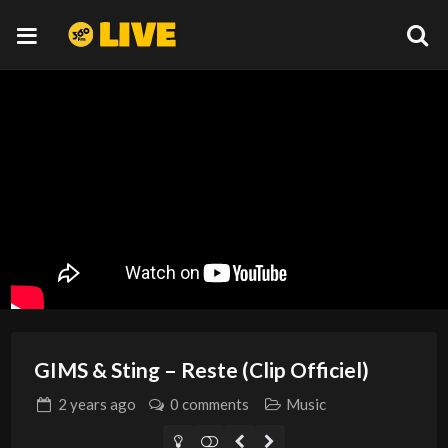
GIMS & Sting – Reste (Clip Officiel)
2 years
ago
0 comments
Music