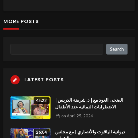
———————————————————————-
INDIFFERENCE PROD :
MORE POSTS
https://www.instagram.com/indifferenceprod.com
https://www.facebook.com/Indifferenceprod.com
—————————————————————–
Search
Search
Abonne-toi à la chaîne : http://bit.ly/2q6P6Ni​
LATEST POSTS
الضحى العود مع | د. شريفة الدريس |
45:23
الاضطرابات النمائية عند الأطفال
on
April 25, 2024
ديوانية الياقوت والأنصاري | مع مجلس
26:04