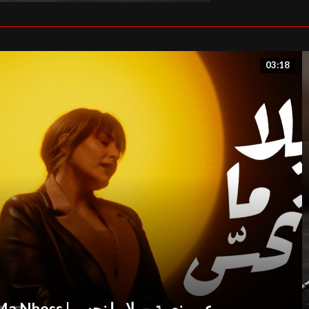
03:18
Abeer Nehme – Bala Ma Nhess | عبير نعمة – بلا ما نحس