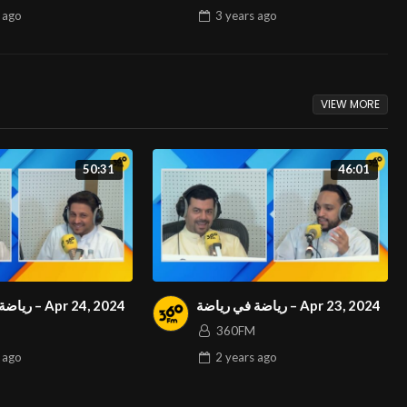
KUWAIT THROUGH ITS
ago
3 years
ago
DIVERSE RANGE OF DESIGNS
VIEW MORE
50:31
46:01
رياضة في رياضة – Apr 23, 2024
رياضة في رياضة – Apr 24, 2024
360FM
ago
2 years
ago