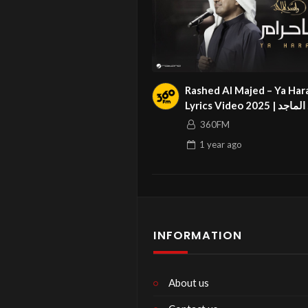
Rashed Al Majed – Ya Har
Lyrics Video 2025 | راشد الماجد
– يا حرام
360FM
1 year
ago
INFORMATION
About us