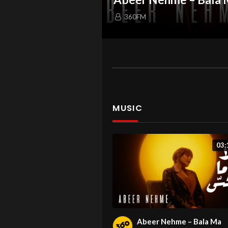
360FM
MUSIC
03:
Abeer Nehme – Bala Ma