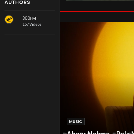
AUTHORS
360FM
157 Videos
MUSIC