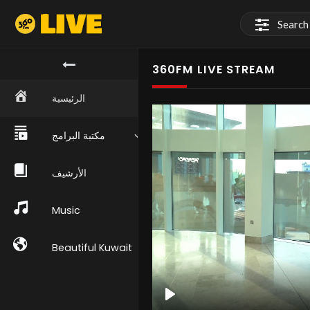
360FM LIVE STREAM
الرئيسية
مكتبة البرامج
الأرشيف
Music
Beautiful Kuwait