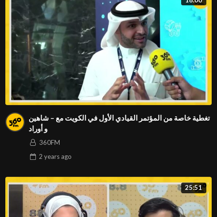
تغطية خاصة من المؤتمر القيادي الأول في الكويت مع – شاهين
و أوراد
360FM
2 years
ago
25:51