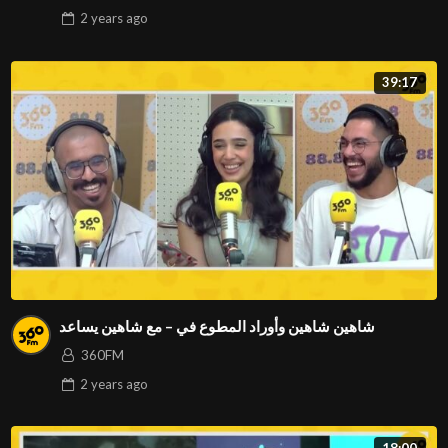
2 years
ago
39:17
شاهين شاهين وأوراد المطوع في – مع شاهين يساعد
360FM
2 years
ago
18:00