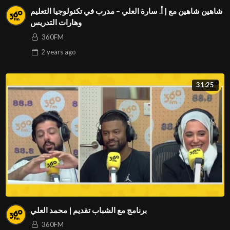
شاهين شاهين مع | أ. سارة العلي – مدرب في تكنولوجيا التعليم
وهارات التدريس
360FM
2 years
ago
31:25
برنامج مع الشباب تقديم | محمد العلي
360FM