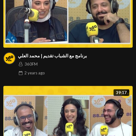
برنامج مع الشباب تقديم | محمد العلي
360FM
2 years
ago
39:17