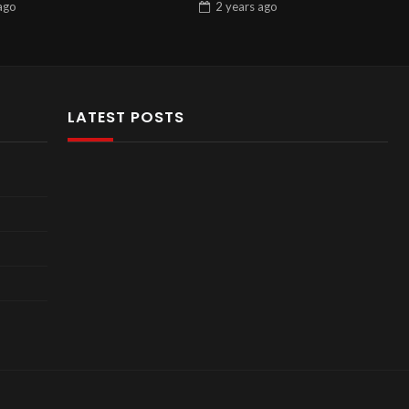
ago
2 years
ago
LATEST POSTS