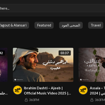
Yagout & Alansari
Featured
الضحى العود
Travel
42
03:37
Ibrahim Dashti – Ajeeb |
Assala – 
Official Music Video 2025 |
2024
إبراهيم دشتي – عجيب
360FM
360FM