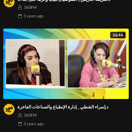
360FM
3 years
ago
36:44
د.إسراء الشطي _ إدارة الإنطباع والصناعات الفاخرة
360FM
3 years
ago