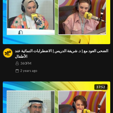
الضحى العود مع | د. شريفة الدريس | الاضطرابات النمائية عند
الأطفال
360FM
2 years
ago
37:52