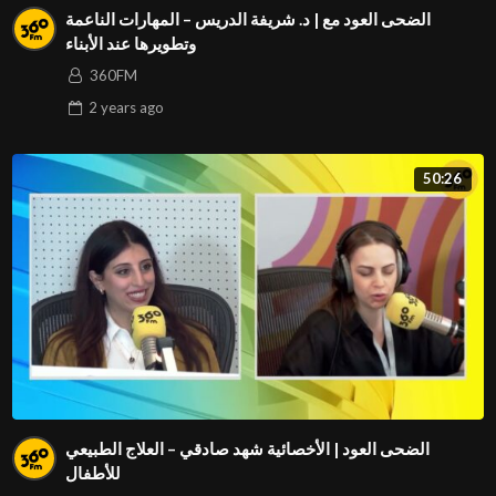
الضحى العود مع | د. شريفة الدريس – المهارات الناعمة
وتطويرها عند الأبناء
360FM
2 years
ago
50:26
الضحى العود | الأخصائية شهد صادقي – العلاج الطبيعي
للأطفال