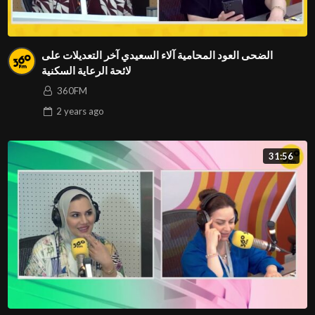
الضحى العود المحامية آلاء السعيدي آخر التعديلات على
لائحة الرعاية السكنية
360FM
2 years
ago
31:56