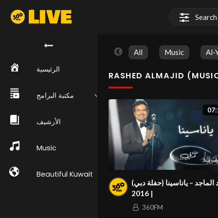
All
Music
Al-
الرئيسية
RASHED ALMAJID (MUSIC
مكتبة البرامج
07:
الأرشيف
Music
Beautiful Kuwait
 الماجد – ياناسينا (حفلة دبي
| 2016
360FM