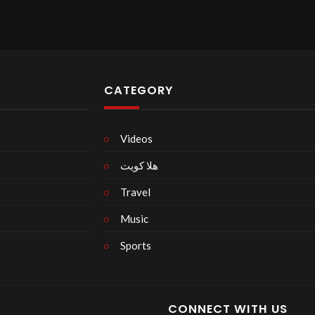
CATEGORY
Videos
هلا كويت
Travel
Music
Sports
CONNECT WITH US