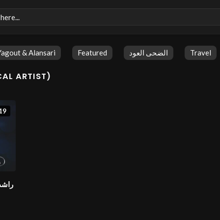
Yagout & Alansari
Featured
الضحى العود
Travel
AL ARTIST)
19
راشد)