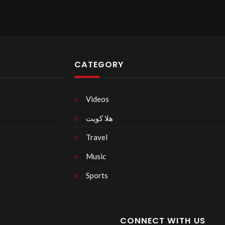
CATEGORY
Videos
هلا كويت
Travel
Music
Sports
CONNECT WITH US