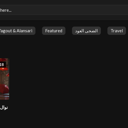
Yagout & Alansari
Featured
الضحى العود
Travel
18
نوال 