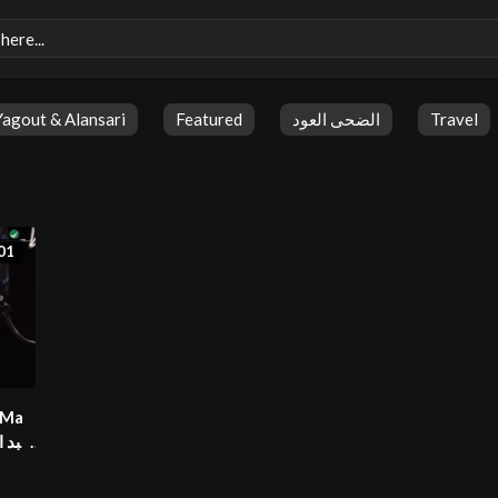
Yagout & Alansari
Featured
الضحى العود
Travel
01
 Ma
الروي