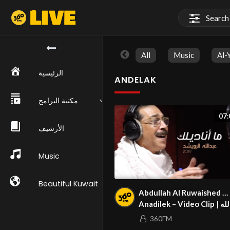
All
Music
Al-
الرئيسية
ANDELAK
مكتبة البرامج
07:
الأرشيف
Music
Beautiful Kuwait
Abdullah Al Ruwaished …
Anadilek – Video Clip | عبد الله
شد … ما أناديلك – فيديو كليب
360FM