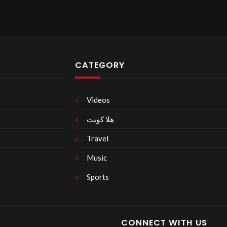
CATEGORY
Videos
هلا كويت
Travel
Music
Sports
CONNECT WITH US