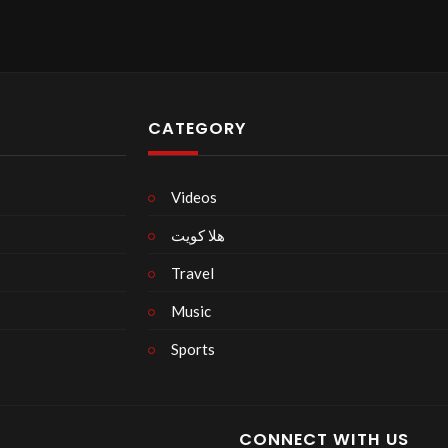
CATEGORY
Videos
هلا كويت
Travel
Music
Sports
CONNECT WITH US