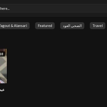
Yagout & Alansari
Featured
الضحى العود
Travel
18