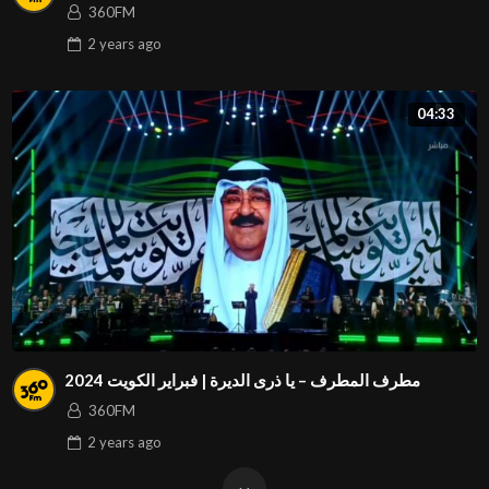
360FM
2 years
ago
04:33
مطرف المطرف – يا ذرى الديرة | فبراير الكويت 2024
360FM
2 years
ago