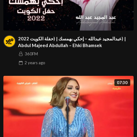
عبدالمجيد عبدالله – إحكي بهمسك | (حفلة الكويت 2022) |
Abdul Majeed Abdullah – Ehki Bhamsek
360FM
2 years
ago
07:30