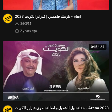
انغام – ياريتك فاهمني | فبراير الكويت 2023
360FM
2 years
ago
04:34:24
حفلة نبيل الشعيل و اصالة نصرى فبراير الكويت – Arena 2023