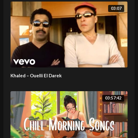
03:07
Khaled – Ouelli El Darek
03:57:42