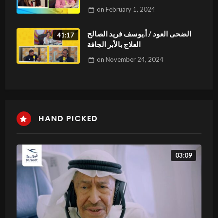
on
February 1, 2024
الضحى العود / أ.يوسف فريد الصالح
41:17
العلاج بالأبر الجافة
on
November 24, 2024
HAND PICKED
03:09