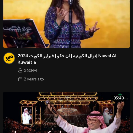
نوال الكويتيه | ان حكو | فبراير الكويت 2024| Nawal Al
Kuwaitia
360FM
2 years
ago
05:40