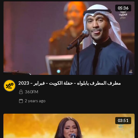
05:36
مطرف المطرف يابلواه – حفلة الكويت – فبراير – 2023
360FM
2 years
ago
03:51