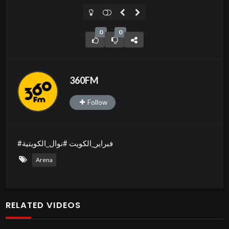
0
0
360FM
Follow
#فبراير_الكويت #نوال_الكويتية
Arena
RELATED VIDEOS