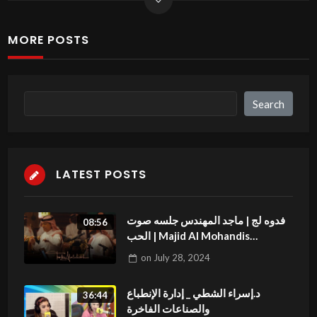
MORE POSTS
Search
Search
LATEST POSTS
فدوه لج | ماجد المهندس جلسه صوت
08:56
الحب | Majid Al Mohandis
Fedweten Lek
on
July 28, 2024
د.إسراء الشطي _ إدارة الإنطباع
36:44
والصناعات الفاخرة