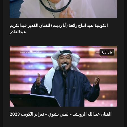
الكويتية تعيد انتاج رائعة (أنا رديت) للفنان القدير عبدالكريم
عبدالقادر
05:56
الفنان عبدالله الرويشد – لمني بشوق – فبراير الكويت 2023