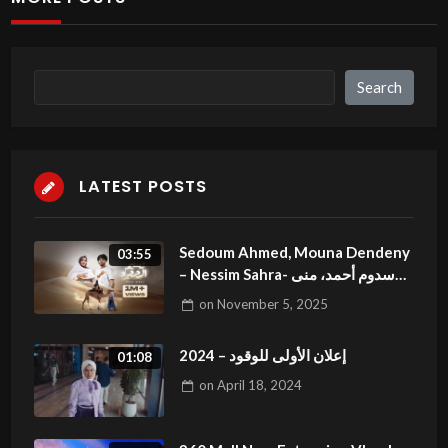
Search
Search
LATEST POSTS
Sedoum Ahmed, Mouna Dendeny
03:55
– Nessim Sahra- سدوم أحمد، منى
دندني نسيم الصحره (Official Music
on
November 5, 2025
Video)
إعلان الأولى للوقود – 2024
01:08
on
April 18, 2024