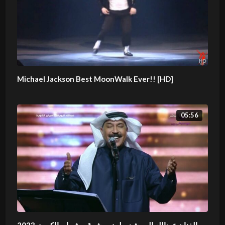
Michael Jackson Best MoonWalk Ever!! [HD]
05:56
الفنان عبدالله الرويشد – لمني بشوق – فبراير الكويت 2023