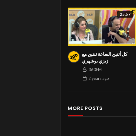
25:57
كل أثنين الساعة ثنتين مع
زيزي بوشهري
360FM
2 years
ago
MORE POSTS