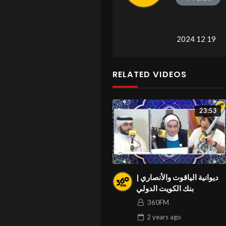
2024 12 19
RELATED VIDEOS
23:53
ديوانية الياقوت والأنصاري |
بنك الكويت الدولي
360FM
2 years
ago