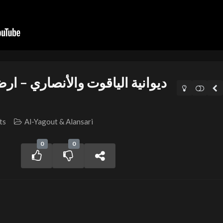
ديوانية الياقوت والأنصاري – 
ts
Al-Yagout & Alansari
0
0