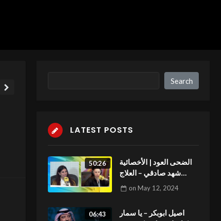
Search
Search
LATEST POSTS
الضحى العود | الأخصائية
50:26
شهد صادقي – العلاج
الطبيعي للأطفال
on
May 12, 2024
اصيل ابوبكر – يا سمار
06:43