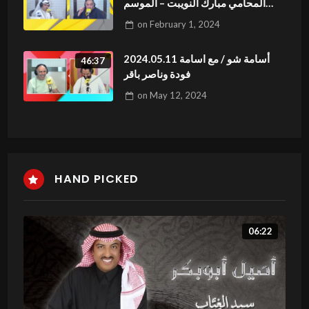
المحامي مبارك النويبت – الموسم
الثاني الحلقة 15
on
February 1, 2024
2024.05.11 أسامة شو / مع اسامة
46:37
فودة وناصر باقر
on
May 12, 2024
HAND PICKED
06:22