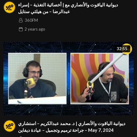
ديوانية الياقوت والأنصاري مع | أخصائية التغذية – إسراء
عبدالرضا – من هيلثي ستايل
360FM
2 years
ago
32:55
ديوانية الياقوت والأنصاري | د. محمد عبدالكريم – استشاري
جراحة ترميم وتجميل – عيادة ديفاين – May 7, 2024