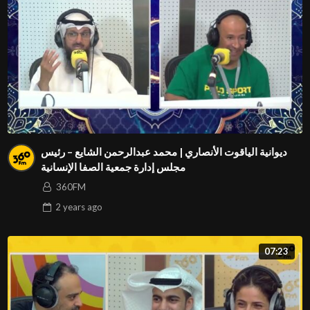
ديوانية الياقوت الأنصاري | محمد عبدالرحمن الشايع – رئيس
مجلس إدارة جمعية الصفا الإنسانية
360FM
2 years
ago
07:23