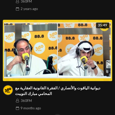
360FM
2 years
ago
35:49
ديوانية الياقوت والأنصاري / الفقرة القانونية العقارية مع
المحامي مبارك النويبت
360FM
9 months
ago