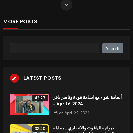
MORE POSTS
Search
Search
LATEST POSTS
أسامة شو / مع اسامة فودة وناصر باقر
43:27
– Apr 16, 2024
on
April 25, 2024
ديوانية الياقوت والانصاري _ مقابلة
32:20