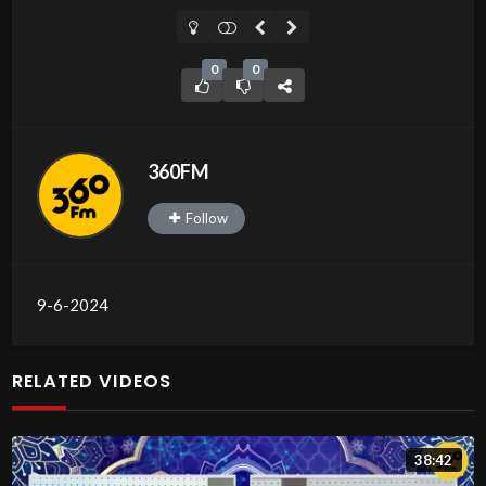
0
0
360FM
Follow
9-6-2024
RELATED VIDEOS
38:42