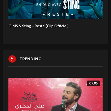
GIMS & Sting – Reste (Clip Officiel)
TRENDING
07:05