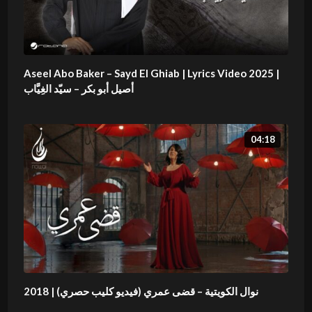
Aseel Abo Baker – Sayd El Ghiab | Lyrics Video 2025 |
أصيل أبو بكر – سيّد الغِيَّاب
04:18
نوال الكویتیة – قضى عمري (فيديو كليب حصري) | 2018