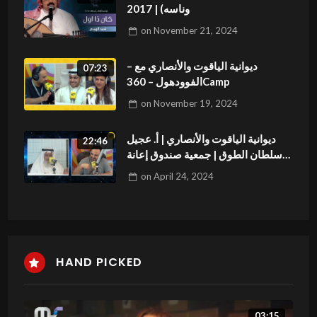
وناسه) | 2017
on
November 21, 2024
ديوانية الياقوت والأنصاري مع –
07:23
الفوودهول – 360Camp
on
November 19, 2024
ديوانية الياقوت والأنصاري | أ. عجيل
22:46
سلطان الطوق | جمعية صندوق إعانة
المرضى
on
April 24, 2024
HAND PICKED
03:15