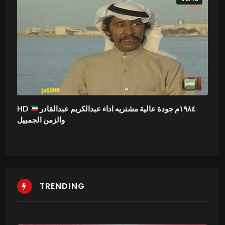
١٩٨٤م جودة عالية مشتريه اداء عبدالكريم عبدالقادر
HD
والزمن الجمييل
TRENDING