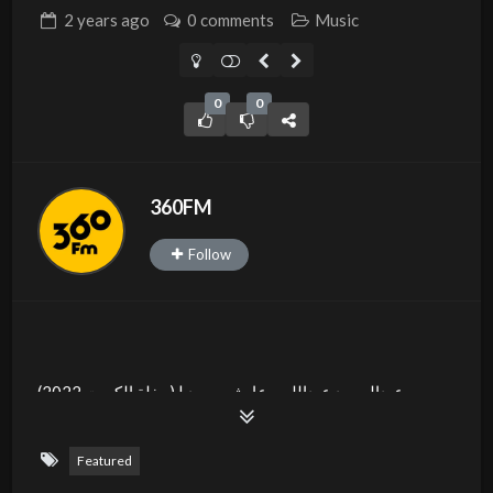
2 years
ago
0 comments
Music
0
0
360FM
Follow
عبدالمجيد عبدالله – عايش سعيد | (حفلة الكويت 2022)
Abdul Majeed Abdullah – Ayesh Saeed | (Kuwait Arena
Concert 2022)
Featured