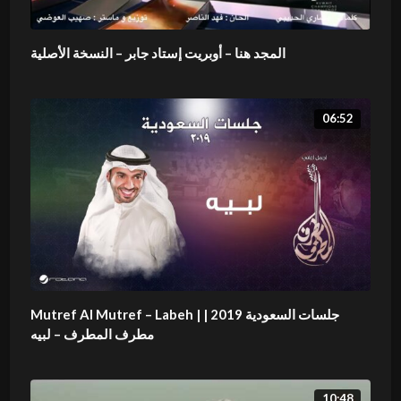
المجد هنا – أوبريت إستاد جابر – النسخة الأصلية
06:52
Mutref Al Mutref – Labeh | جلسات السعودية 2019 |
مطرف المطرف – لبيه
10:48