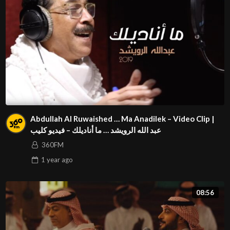
Abdullah Al Ruwaished … Ma Anadilek – Video Clip |
عبد الله الرويشد … ما أناديلك – فيديو كليب
360FM
1 year
ago
08:56