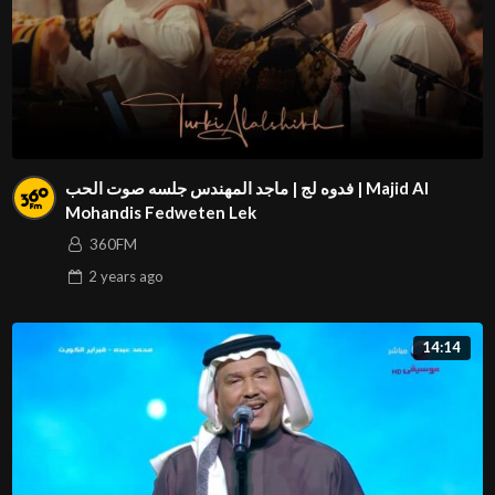
فدوه لج | ماجد المهندس جلسه صوت الحب | Majid Al
Mohandis Fedweten Lek
360FM
2 years
ago
14:14