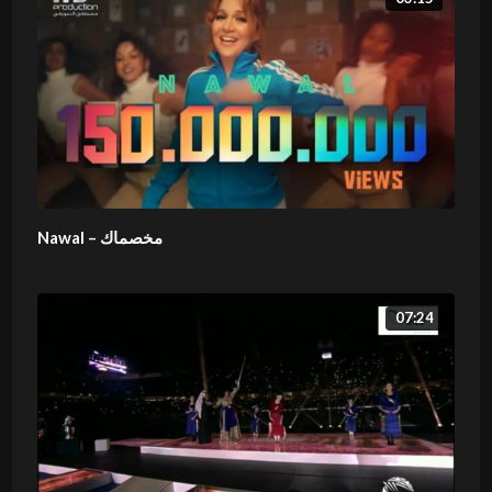
Nawal – مخصماك
07:24