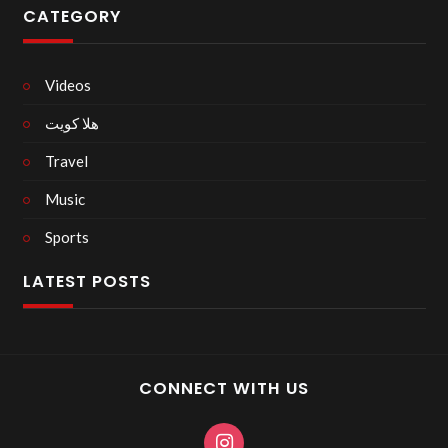
CATEGORY
Videos
هلا كويت
Travel
Music
Sports
LATEST POSTS
CONNECT WITH US