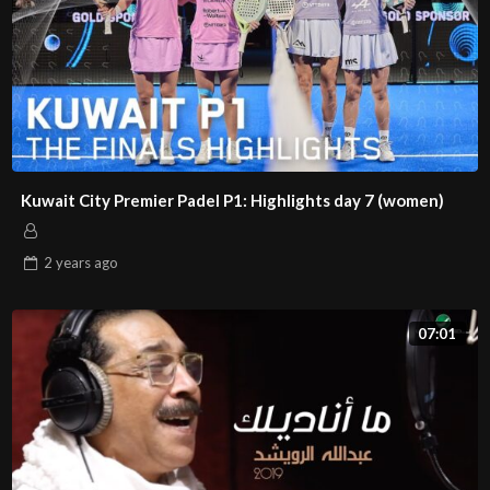
Kuwait City Premier Padel P1: Highlights day 7 (women)
2 years
ago
07:01