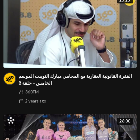
الفقرة القانونية العقارية مع المحامي مبارك النويبت الموسم
الخامس – حلقة 8
360FM
2 years
ago
26:00