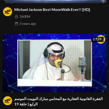
Michael Jackson Best MoonWalk Ever!! [HD]
360FM
3 years
ago
27:39
الفقرة القانونية العقارية مع المحامي مبارك النويبت الموسم
الرابع | حلقة 19