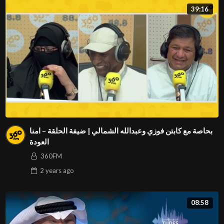
39:16
بحاصة مع كابتن فوزي وعبدالله الشمالي | ضيفة الحلقة – امنا
العودة
360FM
2 years
ago
08:58