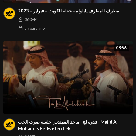
مطرف المطرف يابلواه – حفلة الكويت – فبراير – 2023
360FM
2 years
ago
08:56
فدوه لج | ماجد المهندس جلسه صوت الحب | Majid Al
Mohandis Fedweten Lek