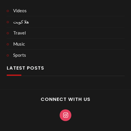
Videos
هلا كويت
Travel
Music
Sports
LATEST POSTS
CONNECT WITH US