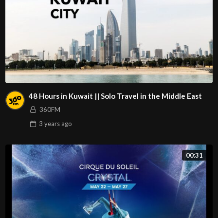
48 Hours in Kuwait || Solo Travel in the Middle East
360FM
3 years
ago
00:31