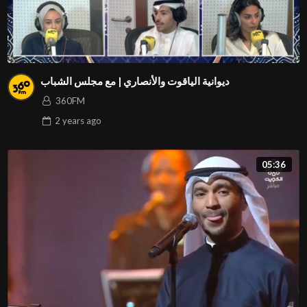
ديوانية الياقوت والأنصاري | مع مجلس الشباب
360FM
2 years
ago
05:36