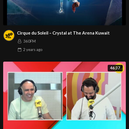
Cirque du Soleil – Crystal at The Arena Kuwait
360FM
2 years
ago
46:37