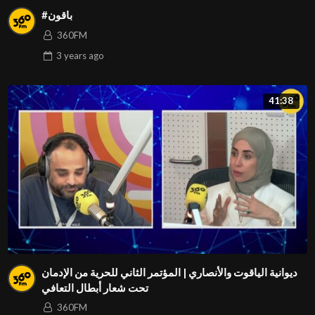
#باقون
360FM
3 years
ago
41:38
ديوانية الياقوت والأنصاري | المؤتمر الثاني للحرية من الإدمان
تحت شعار أبطال التعافي
360FM