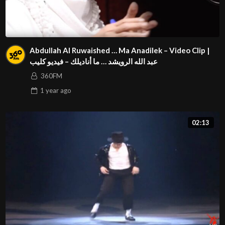
Abdullah Al Ruwaished … Ma Anadilek – Video Clip |
عبد الله الرويشد … ما أناديلك – فيديو كليب
360FM
1 year
ago
02:13