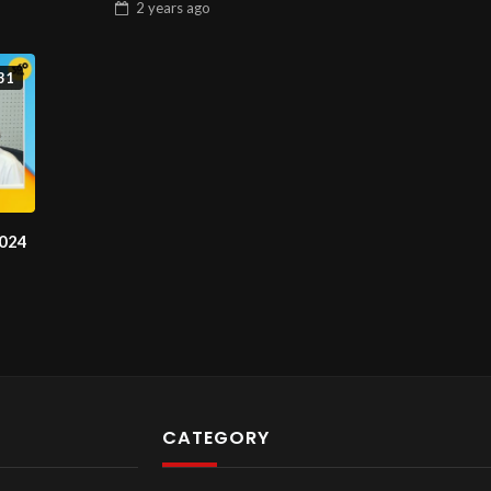
2 years
ago
31
24, 2024
CATEGORY