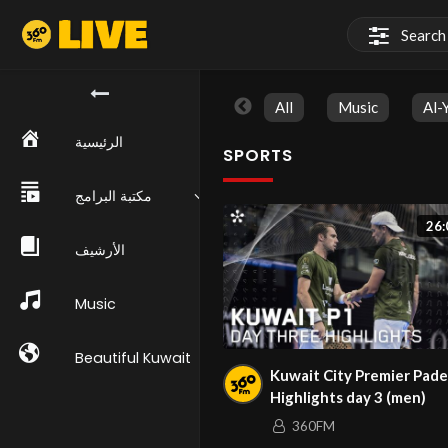
All
Music
Al-
الرئيسية
SPORTS
مكتبة البرامج
26:
الأرشيف
Music
Beautiful Kuwait
Kuwait City Premier Pade
Highlights day 3 (men)
360FM