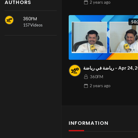
AUTHORS
2 years
ago
360FM
50:
157 Videos
رياضة في رياضة – Apr 
360FM
2 years
ago
INFORMATION