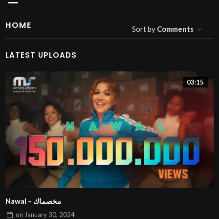
HOME
Sort by
Comments
LATEST UPLOADS
03:15
Nawal – مخصماك
on
January 30, 2024