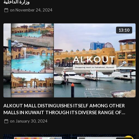
وزارة الداخلية
on
November 24, 2024
13:10
ALKOUT MALL DISTINGUISHES ITSELF AMONG OTHER
MALLS IN KUWAIT THROUGH ITS DIVERSE RANGE OF
DESIGNS
on
January 30, 2024