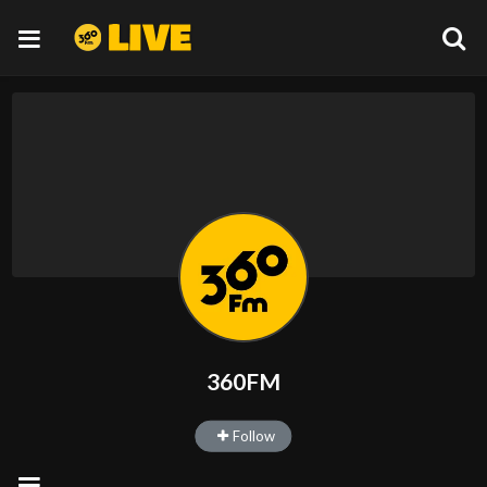
360FM
Follow