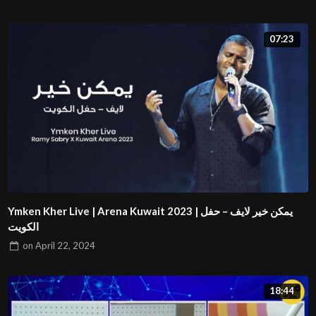
07:23
Ymken Kher Live | Arena Kuwait 2023 | يمكن خير لايف – حفل
الكويت
on
April 22, 2024
18:44